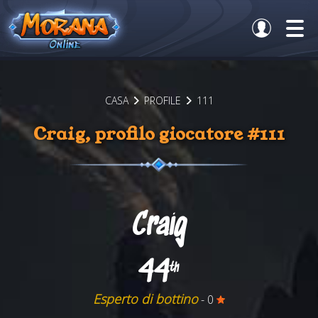
CASA
PROFILE
111
Craig, profilo giocatore #111
Craig
44
th
Esperto di bottino
- 0