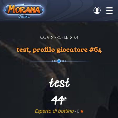
CASA
PROFILE
64
test, profilo giocatore #64
test
44
th
Esperto di bottino
- 0