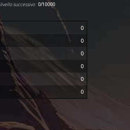
 livello successivo
:
0/10000
0
0
0
0
0
0