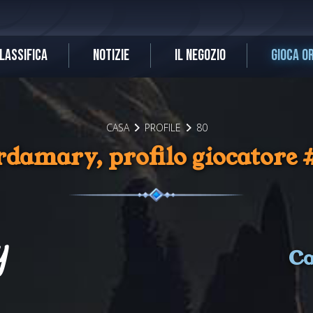
LASSIFICA
NOTIZIE
IL NEGOZIO
GIOCA O
CASA
PROFILE
80
rdamary, profilo giocatore 
y
Ca