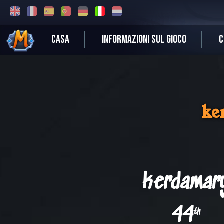
CASA
INFORMAZIONI SUL GIOCO
C
ke
kerdamar
44
th