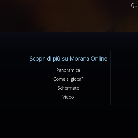
Que
Scopri di più su Morana Online
Panoramica
Come si gioca?
Schermate
Video