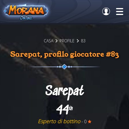
CASA
PROFILE
83
Sarepat, profilo giocatore #83
Sarepat
44
th
Esperto di bottino
- 0