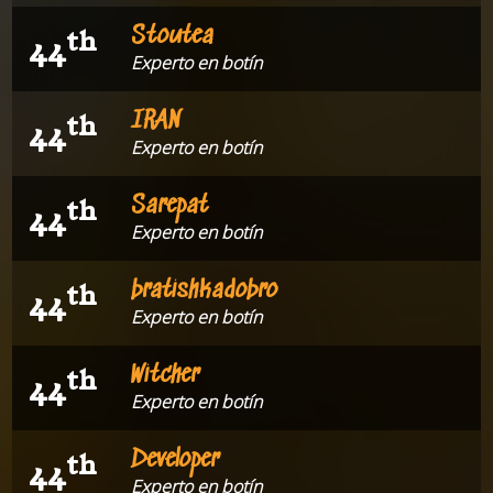
Stoutea
th
44
Experto en botín
IRAN
th
44
Experto en botín
Sarepat
th
44
Experto en botín
bratishkadobro
th
44
Experto en botín
Witcher
th
44
Experto en botín
Developer
th
44
Experto en botín