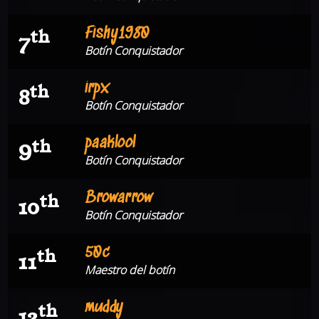
Fishy1980
th
7
Botín Conquistador
irpx
th
8
Botín Conquistador
paaklool
th
9
Botín Conquistador
Browarrow
th
10
Botín Conquistador
50c
th
11
Maestro del botín
muddy
th
12