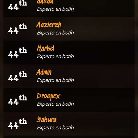
dasda
th
44
Experto en botín
Aazierzh
th
44
Experto en botín
Markel
th
44
Experto en botín
Admin
th
44
Experto en botín
Droopex
th
44
Experto en botín
Yakura
th
44
Experto en botín