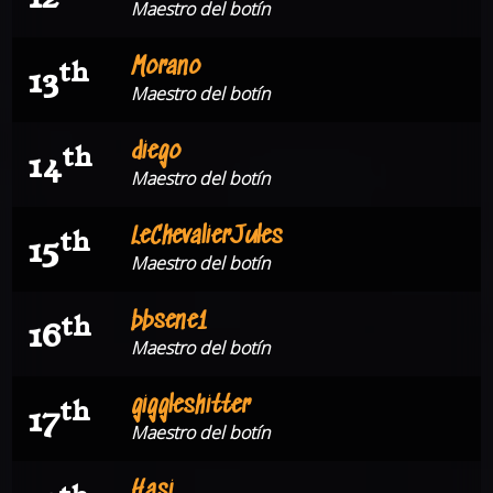
Maestro del botín
Morano
th
13
Maestro del botín
diego
th
14
Maestro del botín
LeChevalierJules
th
15
Maestro del botín
bbsene1
th
16
Maestro del botín
giggleshitter
th
17
Maestro del botín
Hasi