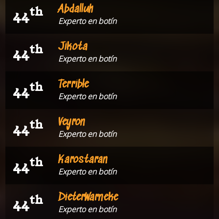
Abdalluh
th
44
Experto en botín
Jikota
th
44
Experto en botín
Terrible
th
44
Experto en botín
Veyron
th
44
Experto en botín
Karostaran
th
44
Experto en botín
DieterWarneke
th
44
Experto en botín