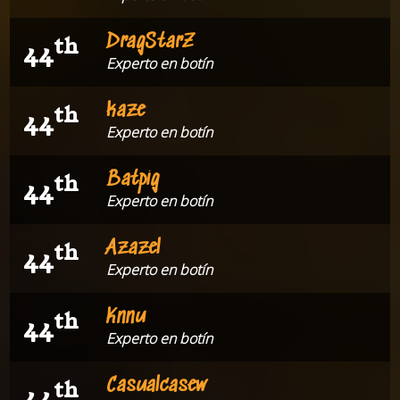
DragStarZ
th
44
Experto en botín
kaze
th
44
Experto en botín
Batpig
th
44
Experto en botín
Azazel
th
44
Experto en botín
Knnu
th
44
Experto en botín
Casualcasew
th
44