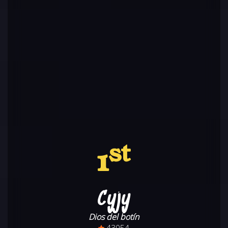
st
1
Cyjy
Dios del botín
43054