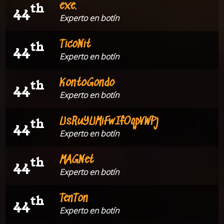
exe.
th
44
Experto en botín
TicoNit
th
44
Experto en botín
KontoGondo
th
44
Experto en botín
UsRuYUMiFwIfOqpVWPj
th
44
Experto en botín
MAGNet
th
44
Experto en botín
TenTon
th
44
Experto en botín