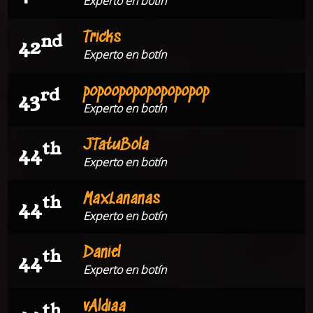
Experto en botín
Tricks
nd
42
Experto en botín
popoopopopopopopop
rd
43
Experto en botín
JTatuBola
th
44
Experto en botín
MaxLananas
th
44
Experto en botín
Daniel
th
44
Experto en botín
vAldiaa
th