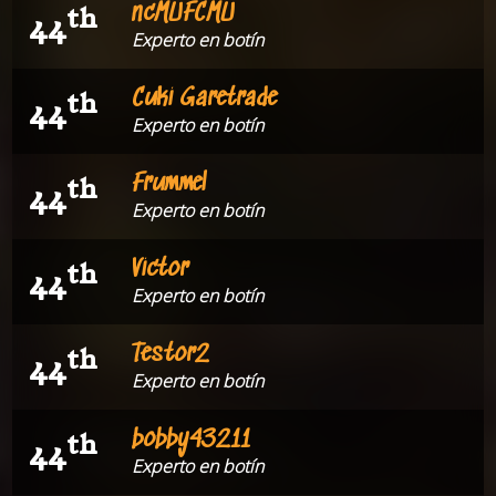
ncMUFCMU
th
44
Experto en botín
Cuki Garetrade
th
44
Experto en botín
Frummel
th
44
Experto en botín
Victor
th
44
Experto en botín
Testor2
th
44
Experto en botín
bobby43211
th
44
Experto en botín