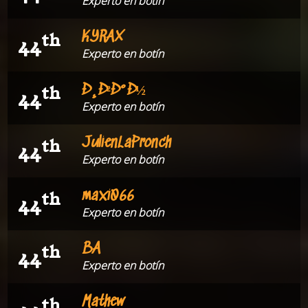
Experto en botín
KYRAX
th
44
Experto en botín
Ð¸Ð²Ð°Ð½
th
44
Experto en botín
JulienLaPronch
th
44
Experto en botín
maxi066
th
44
Experto en botín
BA
th
44
Experto en botín
Mathew
th