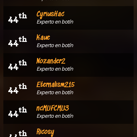
CyriusHac
th
44
Experto en botín
Kaue
th
44
Experto en botín
Nozander2
th
44
Experto en botín
Eternalism215
th
44
Experto en botín
ncMUFCMU3
th
44
Experto en botín
Ricosy
th
44