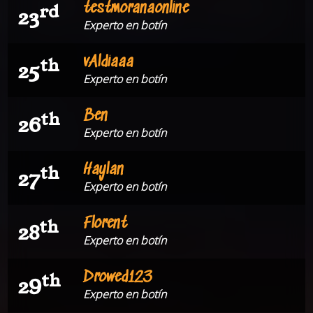
testmoranaonline
rd
23
Experto en botín
vAldiaaa
th
25
Experto en botín
Ben
th
26
Experto en botín
Haylan
th
27
Experto en botín
Florent
th
28
Experto en botín
Drowed123
th
29
Experto en botín