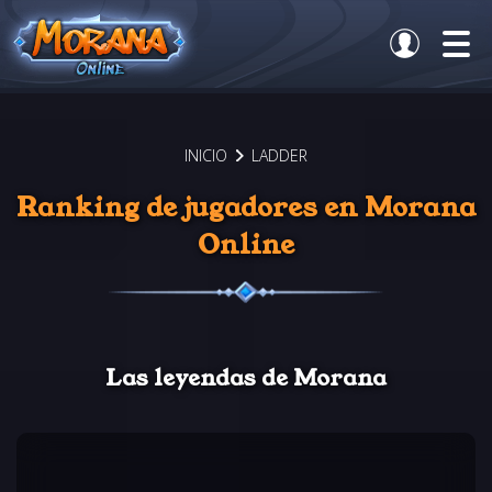
INICIO
LADDER
Ranking de jugadores en Morana
Online
Las leyendas de Morana