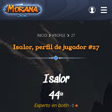
INICIO
PROFILE
27
Isalor, perfil de jugador #27
Isalor
44
th
Experto en botín
- 0