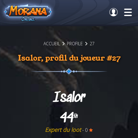
ACCUEIL
PROFILE
27
Isalor, profil du joueur #27
Isalor
44
th
Expert du loot
- 0