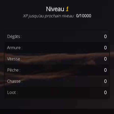
Niveau
1
XP jusqu'au prochain niveau
:
0/10000
0
Dégâts :
0
Armure :
0
Vitesse :
0
Pêche :
0
Chasse :
0
Loot :