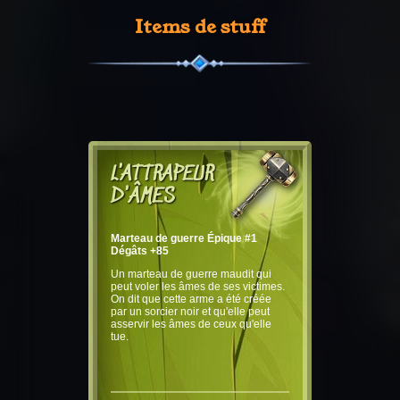
Items de stuff
L'ATTRAPEUR
D'ÂMES
Marteau de guerre Épique #1
Dégâts +85
Un marteau de guerre maudit qui
peut voler les âmes de ses victimes.
On dit que cette arme a été créée
par un sorcier noir et qu'elle peut
asservir les âmes de ceux qu'elle
tue.