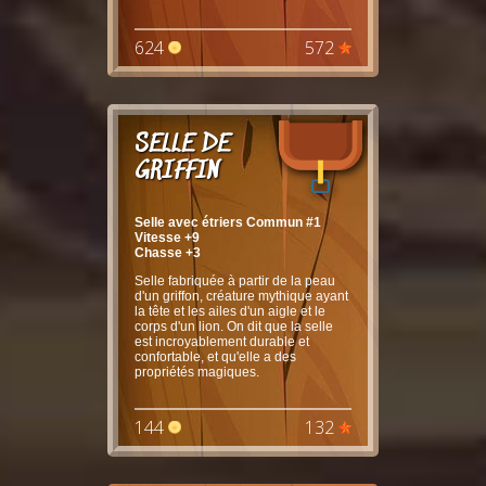
624
572
SELLE DE
GRIFFIN
Selle avec étriers Commun #1
Vitesse +9
Chasse +3
Selle fabriquée à partir de la peau
d'un griffon, créature mythique ayant
la tête et les ailes d'un aigle et le
corps d'un lion. On dit que la selle
est incroyablement durable et
confortable, et qu'elle a des
propriétés magiques.
144
132