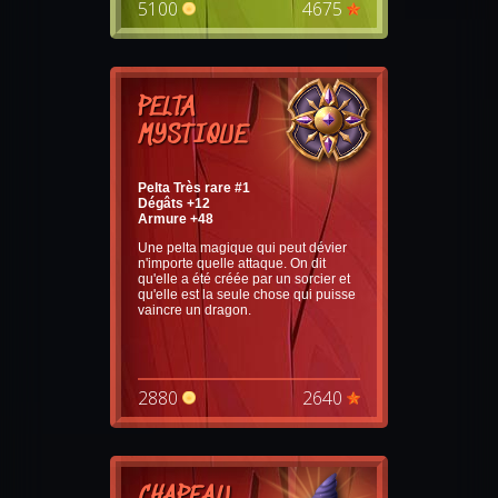
5100
4675
PELTA
MYSTIQUE
Pelta Très rare #1
Dégâts +12
Armure +48
Une pelta magique qui peut dévier
n'importe quelle attaque. On dit
qu'elle a été créée par un sorcier et
qu'elle est la seule chose qui puisse
vaincre un dragon.
2880
2640
CHAPEAU