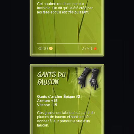
Cet haubert rend son porteur
invisible. On dit qu'il a été créé par
les fées et qu'il est très puissant.
3000
2750
GANTS DU
FAUCON
Gants d'archer Épique #2
Armure +15
Vitesse +15
Ces gants sont fabriqués à partir de
plumes de faucon et sont censés
donner à leur porteur la vue d'un
faucon.