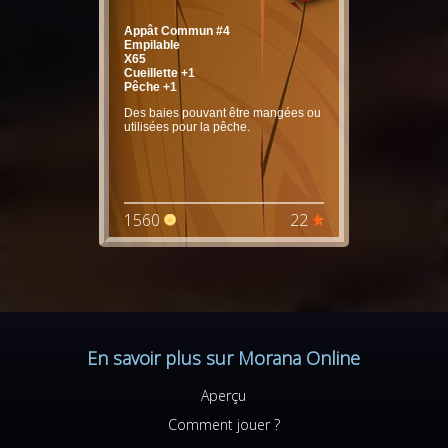
Appât Commun #4
Empilable
X65
Cueillette +1
Pêche +1
Des baies pouvant être mangées ou
utilisées pour la pêche.
1560
22
En savoir plus sur Morana Online
Aperçu
Comment jouer ?