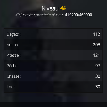
Niveau
46
XP jusqu'au prochain niveau
:
419200/460000
112
Dégâts :
203
Armure :
121
Vitesse :
97
Pêche :
30
Chasse :
30
Loot :