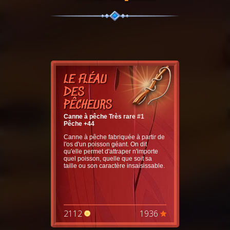
LE FLÉAU
DES
PÊCHEURS
Canne à pêche Très rare #1
Pêche +44
Canne à pêche fabriquée à partir de
l'os d'un poisson géant. On dit
qu'elle permet d'attraper n'importe
quel poisson, quelle que soit sa
taille ou son caractère insaisissable.
2112
1936