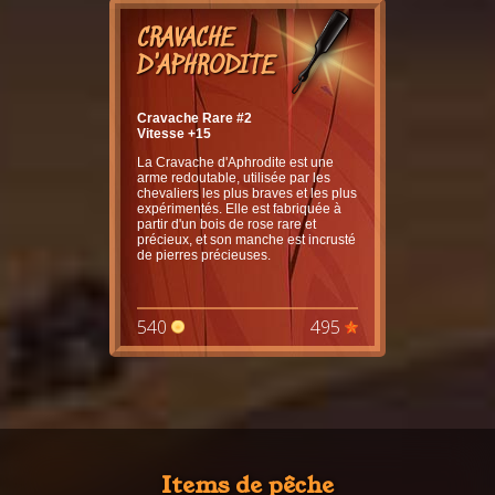
CRAVACHE
D'APHRODITE
Cravache Rare #2
Vitesse +15
La Cravache d'Aphrodite est une
arme redoutable, utilisée par les
chevaliers les plus braves et les plus
expérimentés. Elle est fabriquée à
partir d'un bois de rose rare et
précieux, et son manche est incrusté
de pierres précieuses.
540
495
Items de pêche