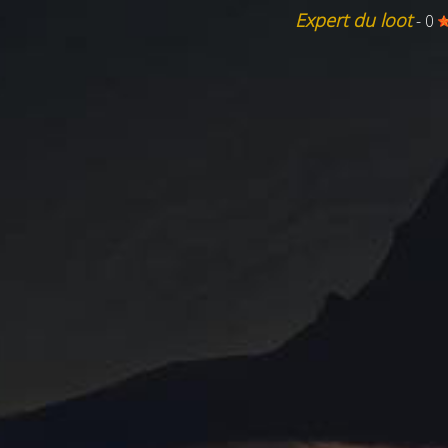
Expert du loot
- 0