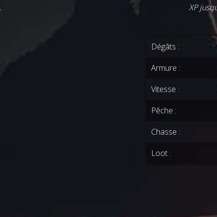
XP jusq
Dégâts :
Armure :
Vitesse :
Pêche :
Chasse :
Loot :