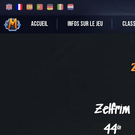
ACCUEIL
INFOS SUR LE JEU
CLAS
Zelfrim
44
th