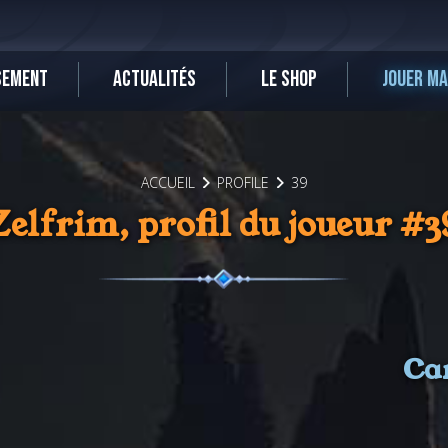
SEMENT
ACTUALITÉS
LE SHOP
JOUER M
ACCUEIL
PROFILE
39
Zelfrim, profil du joueur #3
Ca