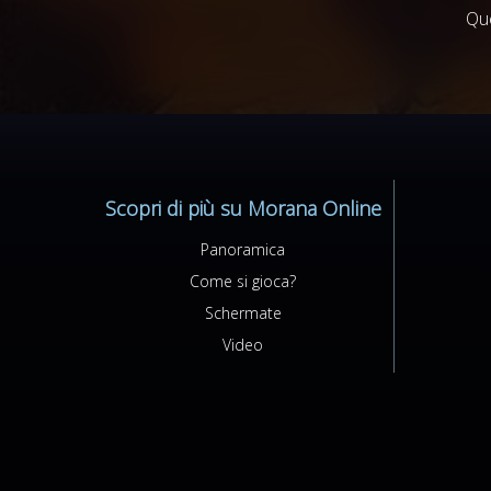
Que
Scopri di più su Morana Online
Panoramica
Come si gioca?
Schermate
Video