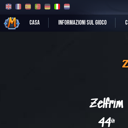
CASA
INFORMAZIONI SUL GIOCO
C
Z
Zelfrim
44
th