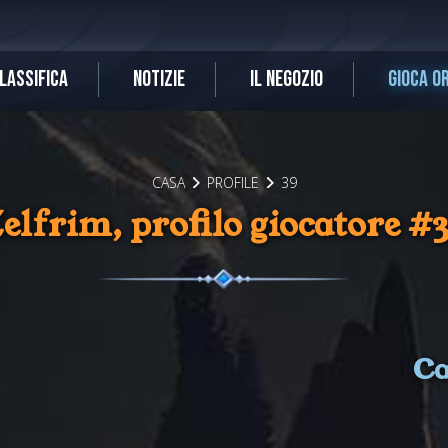
LASSIFICA
NOTIZIE
IL NEGOZIO
GIOCA O
CASA
PROFILE
39
elfrim, profilo giocatore #
Ca