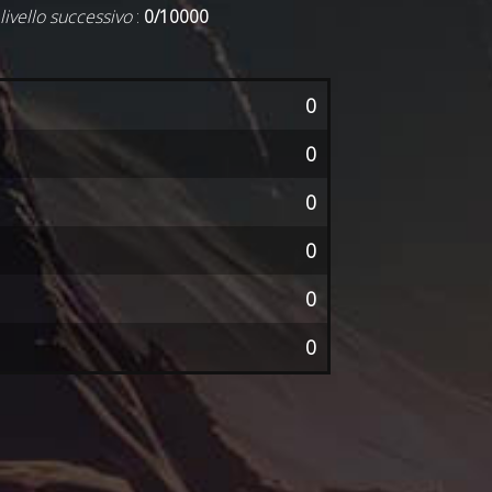
 livello successivo
:
0/10000
0
0
0
0
0
0