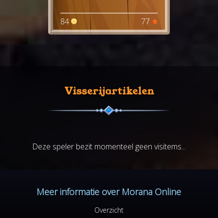
84
77
Visserijartikelen
Deze speler bezit momenteel geen visitems...
Meer informatie over Morana Online
Overzicht