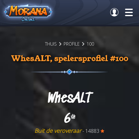
THUIS
PROFILE
100
WhesALT, spelersprofiel #100
WhesALT
6
th
Buit de veroveraar
- 14883