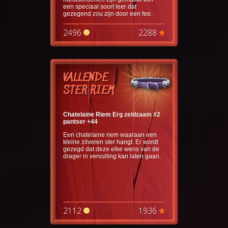
een speciaal soort leer dat
gezegend zou zijn door een fee.
2496
2288
VALLENDE
STER RIEM
Chatelaine Riem Erg zeldzaam #2
pantser +44
Een chatelaine riem waaraan een
kleine zilveren ster hangt. Er wordt
gezegd dat deze elke wens van de
drager in vervulling kan laten gaan.
2112
1936