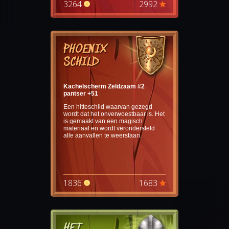
3264
2992
PHOENIX
SCHILD
Kachelscherm Zeldzaam #2
pantser +51
Een hitteschild waarvan gezegd
wordt dat het onverwoestbaar is. Het
is gemaakt van een magisch
materiaal en wordt verondersteld
alle aanvallen te weerstaan.
1836
1683
HET