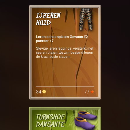
IJZEREN
HUID
Leren scheenplaten Gewoon #2
pantser +7
Stevige leren leggings, versterkt met
ijzeren platen. Ze zijn bestand tegen
de krachtigste slagen.
84
77
TURNSHOE
DANSANTE