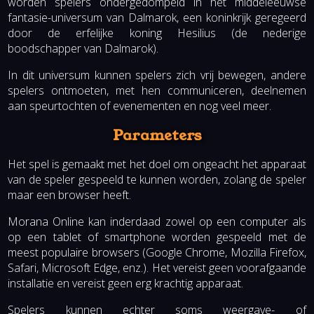
worden spelers ondergedompeld in het middeleeuwse
fantasie-universum van Dalmarok, een koninkrijk geregeerd
door de erfelijke koning Hesilius (de nederige
boodschapper van Dalmarok).
In dit universum kunnen spelers zich vrij bewegen, andere
spelers ontmoeten, met hen communiceren, deelnemen
aan speurtochten of evenementen en nog veel meer.
Parameters
Het spel is gemaakt met het doel om ongeacht het apparaat
van de speler gespeeld te kunnen worden, zolang de speler
maar een browser heeft.
Morana Online kan inderdaad zowel op een computer als
op een tablet of smartphone worden gespeeld met de
meest populaire browsers (Google Chrome, Mozilla Firefox,
Safari, Microsoft Edge, enz.). Het vereist geen voorafgaande
installatie en vereist geen erg krachtig apparaat.
Spelers kunnen echter soms weergave- of