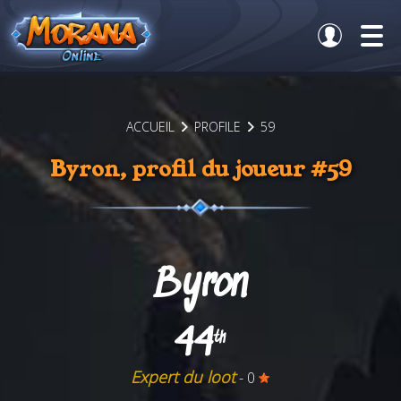
ACCUEIL
PROFILE
59
Byron, profil du joueur #59
Byron
44
th
Expert du loot
- 0