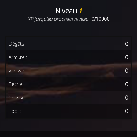
Niveau
1
XP jusqu'au prochain niveau
:
0/10000
0
Dégâts :
0
Armure :
0
Vitesse :
0
Pêche :
0
Chasse :
0
Loot :