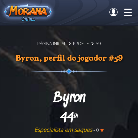
PÁGINA INICIAL
PROFILE
59
Byron, perfil do jogador #59
Byron
44
th
Especialista em saques
- 0