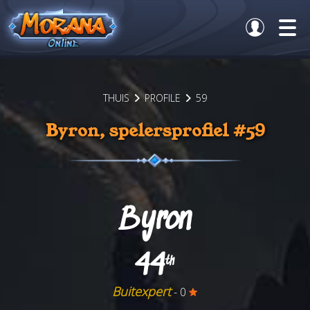
THUIS
PROFILE
59
Byron, spelersprofiel #59
Byron
44
th
Buitexpert
- 0