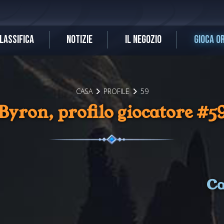
LASSIFICA
NOTIZIE
IL NEGOZIO
GIOCA O
CASA
PROFILE
59
Byron, profilo giocatore #5
Ca