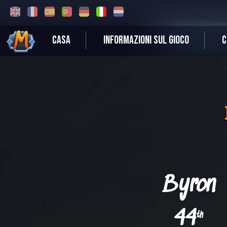
CASA
INFORMAZIONI SUL GIOCO
C
Byron
44
th