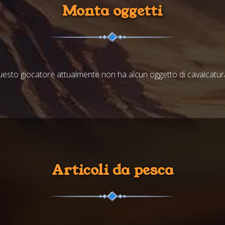
Monta oggetti
esto giocatore attualmente non ha alcun oggetto di cavalcatura
Articoli da pesca