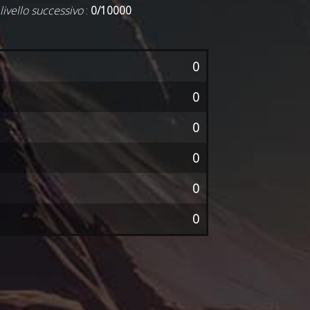
 livello successivo
:
0/10000
0
0
0
0
0
0