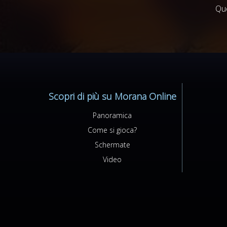
Que
Scopri di più su Morana Online
Panoramica
Come si gioca?
Schermate
Video