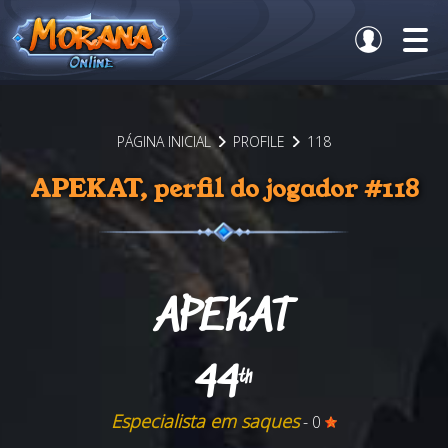
PÁGINA INICIAL
PROFILE
118
APEKAT, perfil do jogador #118
APEKAT
44
th
Especialista em saques
- 0